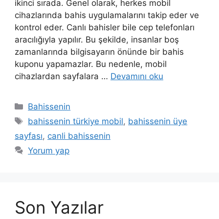
ikinci sırada. Genel olarak, herkes mobil
cihazlarında bahis uygulamalarını takip eder ve
kontrol eder. Canlı bahisler bile cep telefonları
aracılığıyla yapılır. Bu şekilde, insanlar boş
zamanlarında bilgisayarın önünde bir bahis
kuponu yapamazlar. Bu nedenle, mobil
cihazlardan sayfalara …
Devamını oku
Kategoriler
Bahissenin
Etiketler
bahissenin türkiye mobil
,
bahissenin üye
sayfası
,
canli bahissenin
Yorum yap
Son Yazılar