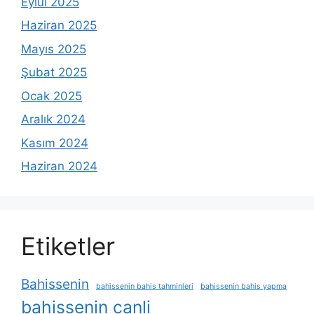
Eylül 2025
Haziran 2025
Mayıs 2025
Şubat 2025
Ocak 2025
Aralık 2024
Kasım 2024
Haziran 2024
Etiketler
Bahissenin
bahissenin bahis tahminleri
bahissenin bahis yapma
bahissenin canli