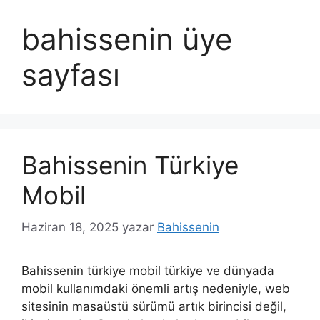
bahissenin üye
sayfası
Bahissenin Türkiye
Mobil
Haziran 18, 2025
yazar
Bahissenin
Bahissenin türkiye mobil türkiye ve dünyada
mobil kullanımdaki önemli artış nedeniyle, web
sitesinin masaüstü sürümü artık birincisi değil,