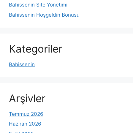
Bahissenin Site Yönetimi
Bahissenin Hoşgeldin Bonusu
Kategoriler
Bahissenin
Arşivler
Temmuz 2026
Haziran 2026