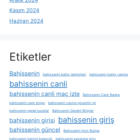
Kasım 2024
Haziran 2024
Etiketler
Bahissenin
bahissenin bahis tahminleri
bahissenin bahis yapma
bahissenin canli
bahissenin canli maç izle
Bahissenin Canlı Banka
bahissenin canlı bingo
bahissenin casino güvenilir mi
bahissenin genel kurallar
Bahissenin Gerekli Bilgiler
bahissenin giriş
bahissenin girisi
bahissenin güncel
Bahissenin Hızlı Bulma
bahissenin katılım kolaylığı
bahissenin kazanma giriş