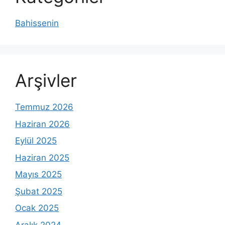
Bahissenin
Arşivler
Temmuz 2026
Haziran 2026
Eylül 2025
Haziran 2025
Mayıs 2025
Şubat 2025
Ocak 2025
Aralık 2024