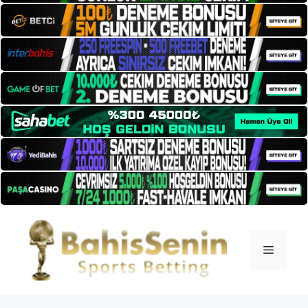
İçeriğe
atla
Menü