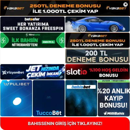
×
BAHISSENIN GİRİŞ İÇİN TIKLAYINIZ!