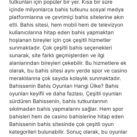
tutkunları için popüler bir yer. Kısa bir süre
içinde milyonlarca bahis tutkunu sosyal medya
platformlarına ve çevrimiçi bahis sitelerine akın
etti. Bahis sitesi, hem mobil hem de televizyon
kullanıcılarına hitap eden bahis yapmaktan
hoşlanan bireyler için çok çeşitli hizmetler
sunmaktadır. Çok çeşitli bahis seçenekleri
sunarak, site farklı geçmişlerden ve ilgi
alanlarından bireyleri çekebilir. Bu hizmetlere ek
olarak, bu bahis sitesi aynı yerde spor ve casino
meraklılarına çok sayıda kolaylık sunmaktadır.
Bahissenin Bahis Oyunları Hangi Ülke? Bahis
oyunları keyifli ve daha fazlası. Çeşitli oyunları
sürdüren Bahissenin, bahis tutkunlarının
sıkılmadan bahis yapmalarını sağlar. Hem spor
bahisleri hem de casino bahislerine hitap eden
Bahissenin bahis sitesinde çok çeşitli oyun
kategorileri bulunabilir. Sonuç olarak, bu oyunlar