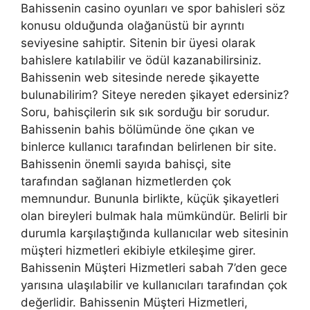
Bahissenin casino oyunları ve spor bahisleri söz
konusu olduğunda olağanüstü bir ayrıntı
seviyesine sahiptir. Sitenin bir üyesi olarak
bahislere katılabilir ve ödül kazanabilirsiniz.
Bahissenin web sitesinde nerede şikayette
bulunabilirim? Siteye nereden şikayet edersiniz?
Soru, bahisçilerin sık sık sorduğu bir sorudur.
Bahissenin bahis bölümünde öne çıkan ve
binlerce kullanıcı tarafından belirlenen bir site.
Bahissenin önemli sayıda bahisçi, site
tarafından sağlanan hizmetlerden çok
memnundur. Bununla birlikte, küçük şikayetleri
olan bireyleri bulmak hala mümkündür. Belirli bir
durumla karşılaştığında kullanıcılar web sitesinin
müşteri hizmetleri ekibiyle etkileşime girer.
Bahissenin Müşteri Hizmetleri sabah 7’den gece
yarısına ulaşılabilir ve kullanıcıları tarafından çok
değerlidir. Bahissenin Müşteri Hizmetleri,